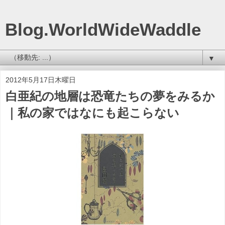
Blog.WorldWideWaddle
▼
2012年5月17日木曜日
白亜紀の地層は恐竜たちの夢をみるか
｜私の家ではなにも起こらない