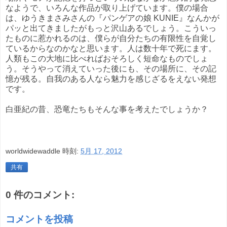
なようで、いろんな作品が取り上げています。僕の場合
は、ゆうきまさみさんの『パンゲアの娘 KUNIE』なんかが
パッと出てきましたがもっと沢山あるでしょう。こういっ
たものに惹かれるのは、僕らが自分たちの有限性を自覚し
ているからなのかなと思います。人は数十年で死にます。
人類もこの大地に比べればおそろしく短命なものでしょ
う。そうやって消えていった後にも、その場所に、その記
憶が残る。自我のある人なら魅力を感じざるをえない発想
です。
白亜紀の昔、恐竜たちもそんな事を考えたでしょうか？
worldwidewaddle
時刻:
5月 17, 2012
共有
0 件のコメント:
コメントを投稿