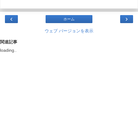
‹
›
ホーム
ウェブ バージョンを表示
関連記事
loading..