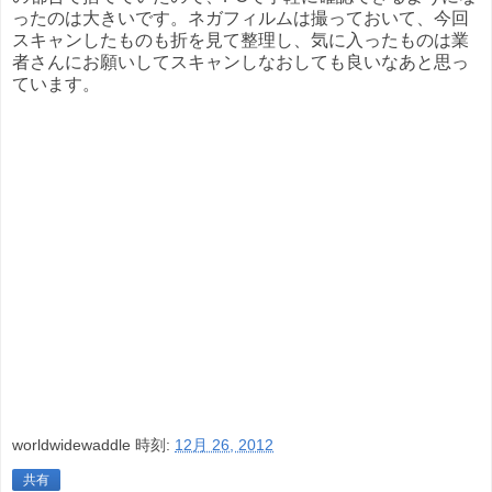
ったのは大きいです。ネガフィルムは撮っておいて、今回
スキャンしたものも折を見て整理し、気に入ったものは業
者さんにお願いしてスキャンしなおしても良いなあと思っ
ています。
worldwidewaddle
時刻:
12月 26, 2012
共有