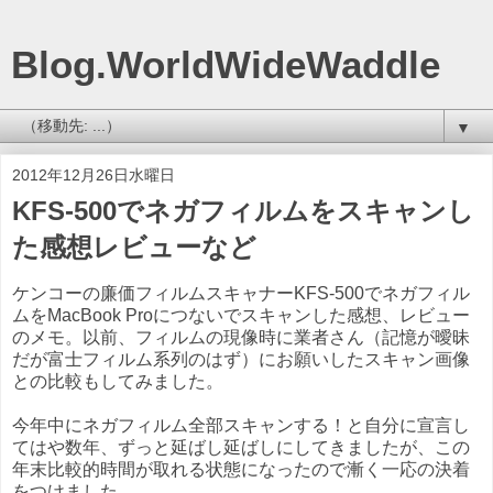
Blog.WorldWideWaddle
▼
2012年12月26日水曜日
KFS-500でネガフィルムをスキャンし
た感想レビューなど
ケンコーの廉価フィルムスキャナーKFS-500でネガフィル
ムをMacBook Proにつないでスキャンした感想、レビュー
のメモ。以前、フィルムの現像時に業者さん（記憶が曖昧
だが富士フィルム系列のはず）にお願いしたスキャン画像
との比較もしてみました。
今年中にネガフィルム全部スキャンする！と自分に宣言し
てはや数年、ずっと延ばし延ばしにしてきましたが、この
年末比較的時間が取れる状態になったので漸く一応の決着
をつけました。