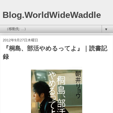
Blog.WorldWideWaddle
▼
2012年9月27日木曜日
『桐島、部活やめるってよ』｜読書記
録