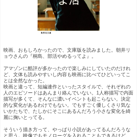
映画、おもしろかったので、文庫版を読みました。朝井リ
ョウさんの『桐島、部活やめるってよ』。
アマゾンに酷評が多かったので楽しみにしていたのだけれ
ど、文体も読みやすいし内容も映画に比べてひどいってこ
とは全然なかった。
映画と違って、短編連作といったスタイルで、それぞれの
人のエピソードはあんまり絡んでいない。1人称描写で内面
描写が多くて、そんなに濃いイベントも起こらない。決定
的な変化があるわけでもない。でもすごく優しくさり気な
いかたちで、たしかにそこにあるんだろう小さな変化を綺
麗に掬いとってる。
そういう描き方って、やっぱり小説があってるんだろうな
と思う。映像でもモノローグを入れることもできるけど、