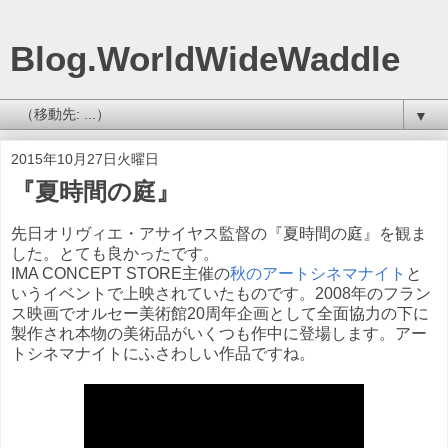
Blog.WorldWideWaddle
▼
2015年10月27日火曜日
『夏時間の庭』
先日オリヴィエ・アサイヤス監督の『夏時間の庭』を観ま
した。とても良かったです。
IMA CONCEPT STORE主催の
秋のアートシネマナイト
と
いうイベントで上映されていたものです。2008年のフラン
ス映画でオルセー美術館20周年企画として全面協力の下に
製作され本物の美術品がいくつも作中に登場します。アー
トシネマナイトにふさわしい作品ですね。