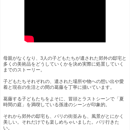
母親がなくなり、3人の子どもたちが遺された郊外の邸宅と
多くの美術品をどうしていくかを決め実際に処置していく
までのストーリー。
子どもたちそれぞれの、遺された場所や物への想い出や愛
着と現在の生活との間の葛藤を丁寧に描いています。
葛藤する子どもたちをよそに、冒頭とラストシーンで「夏
時間の庭」を満喫している孫達のシーンが印象的。
それから郊外の邸宅も、パリの街並みも、風景がとにかく
美しい。それだけでも楽しめちゃいました。パリ行きた
い。