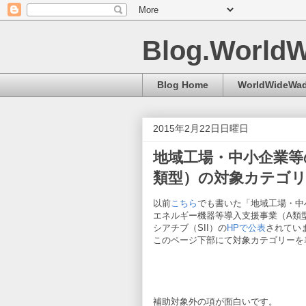
Blog.World
Blog Home
WorldWideWad
2015年2月22日日曜日
地域工場・中小企業等
類型）の対象カテゴ
以前
こちら
でも書いた「地域工場・中
エネルギー機器等導入支援事業（A類
シアチブ（SII）の
HPで公表
されてい
このページ下部にて対象カテゴリーを
補助対象外の項が面白いです。