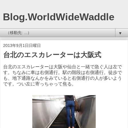
Blog.WorldWideWaddle
▼
2013年9月1日日曜日
台北のエスカレーターは大阪式
台北のエスカレーターは大阪や仙台と一緒で急ぐ人は左で
す。ちなみに車は右側通行。駅の階段は右側通行。徒歩で
も、地下通路なんかをみていると右側通行の人が多いよう
です。つい左に寄っちゃって焦る。